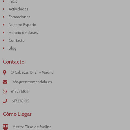
Inicio
Actividades
Formaciones
Nuestro Espacio
Horario de clases
Contacto
Blog
Contacto
C/ Cabeza, 15, 2º - Madrid
info@centromandala.es
617236105
617236105
Cómo Llegar
Metro: Tirso de Molina